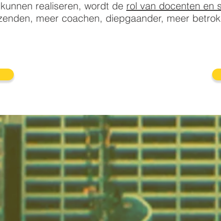
e kunnen realiseren, wordt de
rol van docenten en 
r zenden, meer coachen, diepgaander, meer betrok