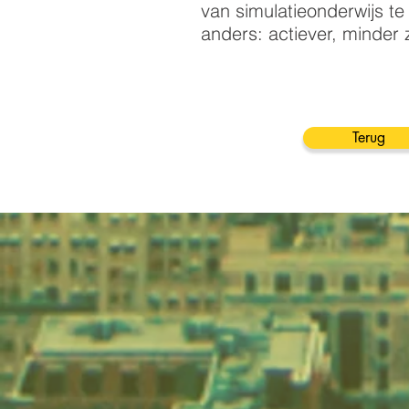
van simulatieonderwijs t
anders: actiever, minde
Terug