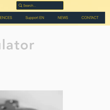
RENCES
Support EN
NEWS
CONTACT
lator