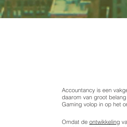
Accountancy is een vakgeb
daarom van groot belang 
Gaming volop in op het o
Omdat de
ontwikkeling
va