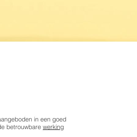
 aangeboden in een goed
 de betrouwbare
werking