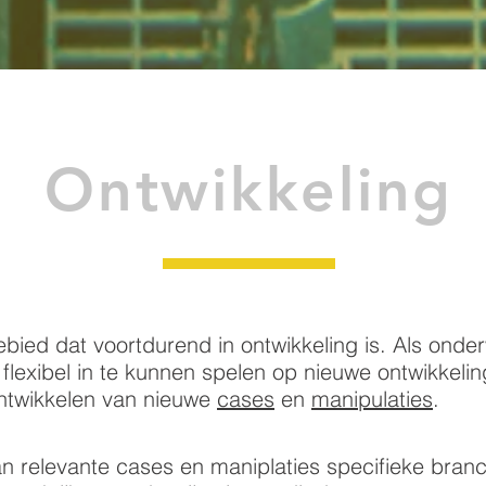
Ontwikkeling
ied dat voortdurend in ontwikkeling is. Als onderw
flexibel in te kunnen spelen op nieuwe ontwikkeli
ntwikkelen van nieuwe
cases
en
manipulaties
.
n relevante cases en maniplaties specifieke bran