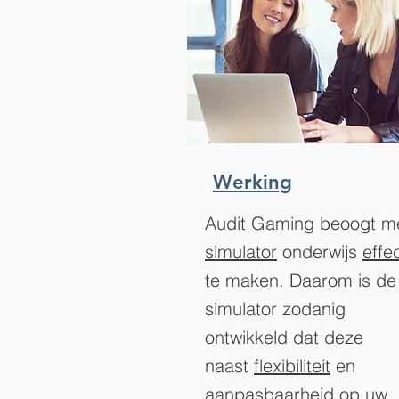
Werking
Audit Gaming beoogt m
simulator
onderwijs
effe
te maken. Daarom is de
simulator zodanig
ontwikkeld dat deze
naast
flexibiliteit
en
aanpasbaarheid
op uw