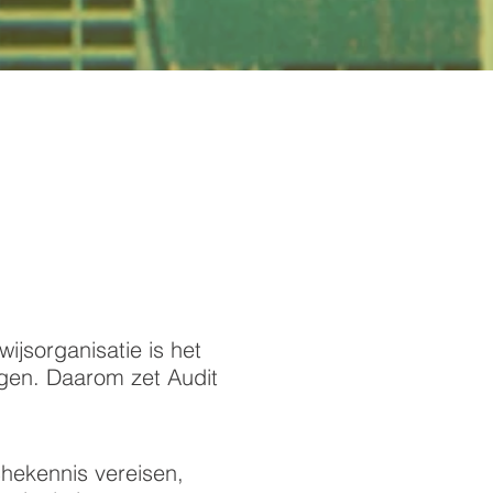
ijsorganisatie is het
ngen. Daarom zet Audit
chekennis vereisen,