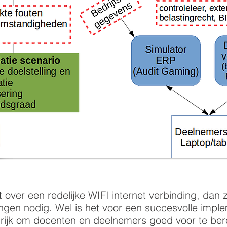
 over een redelijke WIFI internet verbinding, dan z
ingen nodig. Wel is het voor een succesvolle impl
ngrijk om docenten en deelnemers goed voor te b