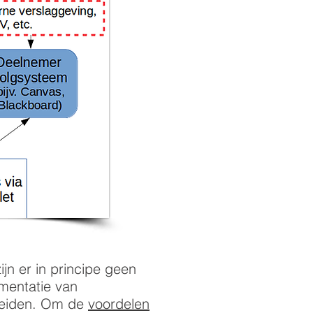
ijn er in principe geen
ementatie van
ereiden. Om de
voordelen