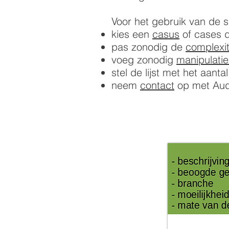
Voor het gebruik van de 
kies een
casus
of cases d
pas zonodig de
complexit
voeg zonodig
manipulatie
stel de lijst met het aant
neem
contact
op met Audi