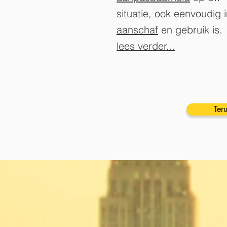
situatie, ook eenvoudig 
aanschaf
en gebruik is.
lees verder...
Ter