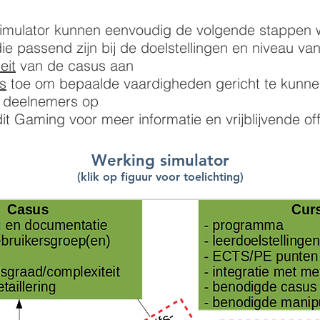
simulator kunnen eenvoudig de volgende stappen 
ie passend zijn bij de doelstellingen en niveau v
eit
van de casus aan
s
toe om bepaalde vaardigheden gericht te kunn
al deelnemers op
t Gaming voor meer informatie en vrijblijvende off
Werking simulator
(klik op figuur voor toelichting)