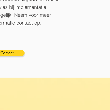
ies bij implementatie
gelijk. Neem voor meer
formatie
contact
op.
Contact