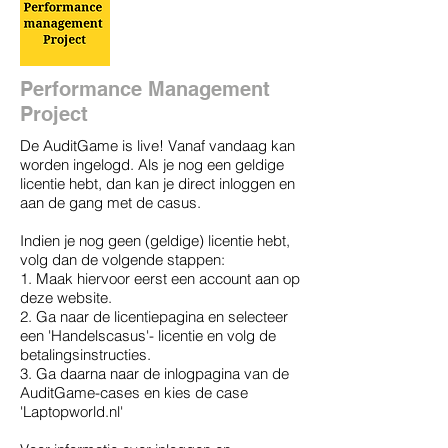
Performance Management
Project
De AuditGame is live! Vanaf vandaag kan
worden ingelogd. Als je nog een geldige
licentie hebt, dan kan je direct inloggen en
aan de gang met de casus.
​Indien je nog geen (geldige) licentie hebt,
volg dan de volgende stappen:
1. Maak hiervoor eerst een account aan op
deze website.
2. Ga naar de licentiepagina en selecteer
een 'Handelscasus'- licentie en volg de
betalingsinstructies.
3. Ga daarna naar de inlogpagina van de
AuditGame-cases en kies de case
'Laptopworld.nl'