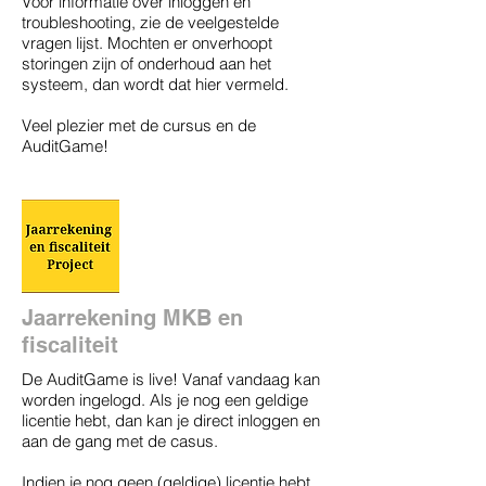
Voor informatie over inloggen en
troubleshooting, zie de veelgestelde
vragen lijst. Mochten er onverhoopt
storingen zijn of onderhoud aan het
systeem, dan wordt dat hier vermeld.
​Veel plezier met de cursus en de
AuditGame!
Jaarrekening MKB en
fiscaliteit
De AuditGame is live! Vanaf vandaag kan
worden ingelogd. Als je nog een geldige
licentie hebt, dan kan je direct inloggen en
aan de gang met de casus.
​Indien je nog geen (geldige) licentie hebt,