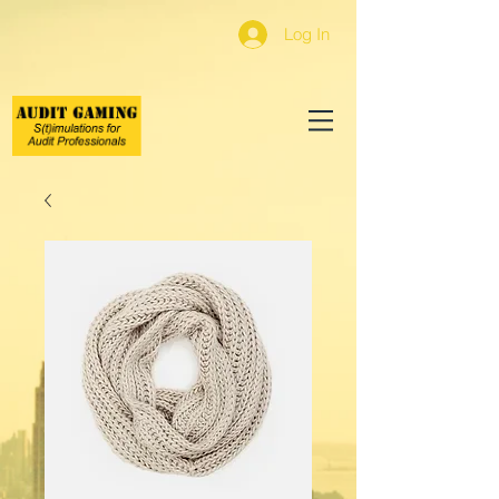
Log In