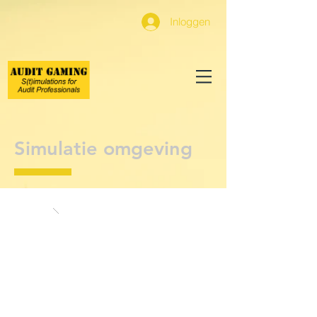
Inloggen
Simulatie omgeving