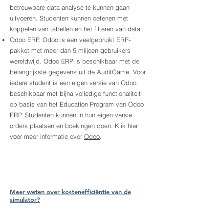
betrouwbare data-analyse te kunnen gaan
uitvoeren. Studenten kunnen oefenen met
koppelen van tabellen en het filteren van data.
Odoo ERP. Odoo is een veelgebruikt ERP-
pakket met meer dan 5 miljoen gebruikers
wereldwijd. Odoo ERP is beschikbaar met de
belangrijkste gegevens uit de AuditGame. Voor
iedere student is een eigen versie van Odoo
beschikbaar met bijna volledige functionaliteit
op basis van het Education Program van Odoo
ERP. Studenten kunnen in hun eigen versie
orders plaatsen en boekingen doen. Klik hier
voor meer informatie over
Odoo
.
Meer weten over kostenefficiëntie van de
simulator?
Meer weten over werking van de simulator?