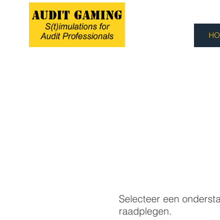
HO
Selecteer een onderst
raadplegen.