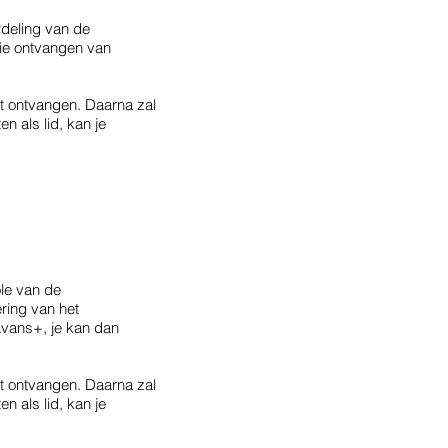
rdeling van de
tie ontvangen van
t ontvangen. Daarna zal
n als lid, kan je
ole van de
ring van het
Avans+, je kan dan
t ontvangen. Daarna zal
n als lid, kan je