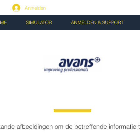
Anmelden
ME
SIMULATOR
ANMELDEN & SUPPORT
aande afbeeldingen om de betreffende informatie 