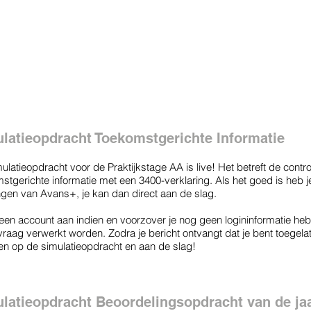
latieopdracht Toekomstgerichte Informatie
ulatieopdracht voor de Praktijkstage AA is live! Het betreft de contr
stgerichte informatie met een 3400-verklaring. Als het goed is heb je
gen van Avans+, je kan dan direct aan de slag.
en account aan indien en voorzover je nog geen logininformatie heb
vraag verwerkt worden. Zodra je bericht ontvangt dat je bent toegelate
en op de simulatieopdracht en aan de slag!
latieopdracht Beoordelingsopdracht van de ja