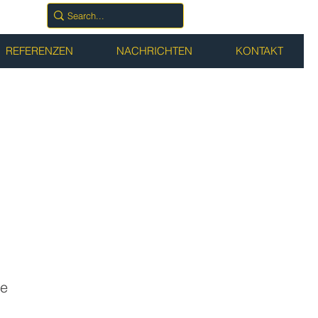
REFERENZEN
NACHRICHTEN
KONTAKT
te