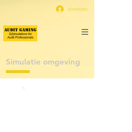
Anmelden
Simulatie omgeving