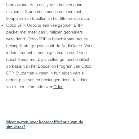
betrouwbare data-analyse te kunnen gaan
uitvoeren. Studenten kunnen oefenen met
koppelen van tabellen en het filteren van data.
Odoo ERP. Odoo is een veelgebruikt ERP-
pakket met meer dan 5 miljoen gebruikers
wereldwijd. Odoo ERP is beschikbaar met de
belangrijkste gegevens uit de AuditGame. Voor
iedere student is een eigen versie van Odoo
beschikbaar met bijna volledige functionaliteit
op basis van het Education Program van Odoo
ERP. Studenten kunnen in hun eigen versie
orders plaatsen en boekingen doen. Klik hier
voor meer informatie over
Odoo
.
Meer weten over kostenefficiëntie van de
simulator?
Meer weten over werking van de simulator?