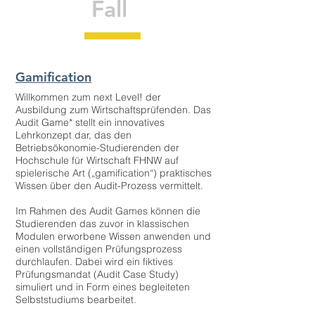
Fall
Gamification
Willkommen zum next Level! der
Ausbildung zum Wirtschaftsprüfenden. Das
Audit Game* stellt ein innovatives
Lehrkonzept dar, das den
Betriebsökonomie-Studierenden der
Hochschule für Wirtschaft FHNW auf
spielerische Art („gamification“) praktisches
Wissen über den Audit-Prozess vermittelt.
Im Rahmen des Audit Games können die
Studierenden das zuvor in klassischen
Modulen erworbene Wissen anwenden und
einen vollständigen Prüfungsprozess
durchlaufen. Dabei wird ein fiktives
Prüfungsmandat (Audit Case Study)
simuliert und in Form eines begleiteten
Selbststudiums bearbeitet.